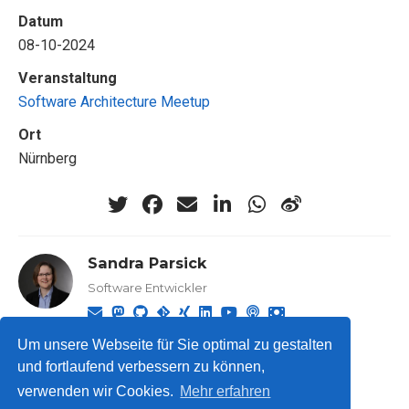
Datum
08-10-2024
Veranstaltung
Software Architecture Meetup
Ort
Nürnberg
Sandra Parsick
Software Entwickler
Um unsere Webseite für Sie optimal zu gestalten
und fortlaufend verbessern zu können,
verwenden wir Cookies.
Mehr erfahren
© 2026 Sandra Parsick.