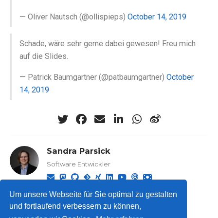
— Oliver Nautsch (@ollispieps)
October 14, 2019
Schade, wäre sehr gerne dabei gewesen! Freu mich
auf die Slides.
— Patrick Baumgartner (@patbaumgartner)
October
14, 2019
Sandra Parsick
Software Entwickler
Um unsere Webseite für Sie optimal zu gestalten
und fortlaufend verbessern zu können,