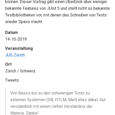
können. Dieser Vortrag gibt einen Überblick über weniger
bekannte Features von JUnit 5 und stellt nicht so bekannte
Testbibliotheken vor, mit denen das Schreiben von Tests
wieder Spass macht.
Datum
14-10-2019
Veranstaltung
JUG Zürich
Ort
Zürich / Schweiz
Tweets:
Von Basics bis zu den schwierigen Tests zu
externen Systemen (DB, HTLM, Mail) alles dabei. Gut
verständlich mit einem tiefen Verständnis der
Materie. Danke!