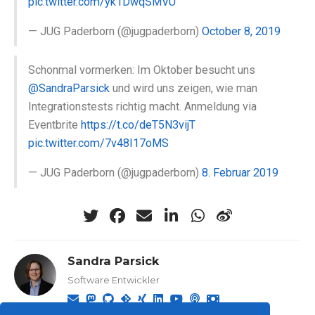
pic.twitter.com/yk1DwqSMVU
— JUG Paderborn (@jugpaderborn)
October 8, 2019
Schonmal vormerken: Im Oktober besucht uns
@SandraParsick
und wird uns zeigen, wie man
Integrationstests richtig macht. Anmeldung via
Eventbrite
https://t.co/deT5N3vijT
pic.twitter.com/7v48I17oMS
— JUG Paderborn (@jugpaderborn)
8. Februar 2019
Sandra Parsick
Software Entwickler