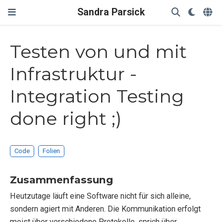
Sandra Parsick
Testen von und mit
Infrastruktur -
Integration Testing
done right ;)
Code
Folien
Zusammenfassung
Heutzutage läuft eine Software nicht für sich alleine,
sondern agiert mit Anderen. Die Kommunikation erfolgt
meist über verschiedene Protokolle, sprich über