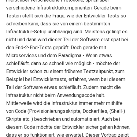
verschiedene Infrastrukturkomponenten. Gerade beim
Testen stellt sich die Frage, wie der Entwickler Tests so
schreiben kann, dass sie von einem bestimmten
Infrastruktur-Setup unabhängig sind. Meistens gelingt es
nicht und dann wird dieser Teil der Software erst spät bei
den End-2-End-Tests geprüft. Doch gerade mit
Microservices und dem Paradigma - Wenn etwas
schiefläuft, dann so schnell wie möglich - möchte der
Entwickler schon zu einem früheren Testzeitpunkt, zum
Beispiel bei Entwicklertests, erfahren, wenn bei diesem
Teil der Software etwas schiefläuft. Zudem macht die
Infrastruktur nicht beim Anwendungscode halt.
Mittlerweile wird die Infrastruktur immer mehr mithilfe
von Code (Provisionierungsskripte, Dockerfiles, (Shell-)
Skripte etc. ) beschrieben und automatisiert. Auch bei
diesem Code möchte der Entwickler sicher gehen können,
dass er so funktioniert, wie erwartet. Dieser Vortrag zeigt