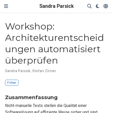
Sandra Parsick
Workshop:
Architekturentscheid
ungen automatisiert
überprüfen
Sandra Parsick
,
Stefan Zörner
Folien
Zusammenfassung
Nicht-manuelle Tests stellen die Qualität einer
Softwarelösung auf effiziente Weise sicher und sind