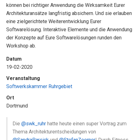
können bei richtiger Anwendung die Wirksamkeit Eurer
Architekturansätze langfristig absichern. Und sie erlauben
eine zielgerichtete Weiterentwicklung Eurer
Softwarelösung. Interaktive Elemente und die Anwendung
der Konzepte auf Eure Softwarelösungen runden den
Workshop ab.
Datum
19-02-2020
Veranstaltung
Softwerkskammer Ruhrgebiet
Ort
Dortmund
Die
@swk_ruhr
hatte heute einen super Vortrag zum
Thema Architekturentscheidungen von
@SandraParsick
und
@StefanZoerner
! Durch Fitness