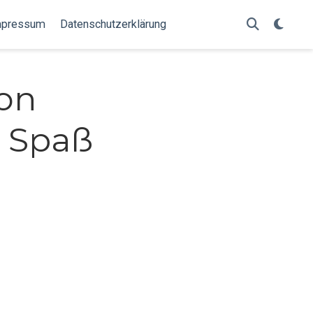
mpressum
Datenschutzerklärung
on
r Spaß