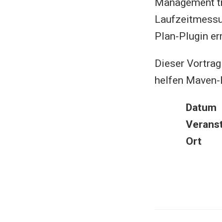
Management tr
Laufzeitmessu
Plan-Plugin e
Dieser Vortrag
helfen Maven-B
Datum
Veranst
Ort