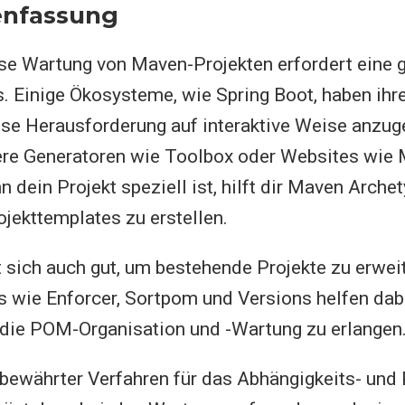
nfassung
se Wartung von Maven-Projekten erfordert eine 
 Einige Ökosysteme, wie Spring Boot, haben ihr
ese Herausforderung auf interaktive Weise anzu
gere Generatoren wie Toolbox oder Websites wie
nn dein Projekt speziell ist, hilft dir Maven Arche
jekttemplates zu erstellen.
 sich auch gut, um bestehende Projekte zu erwei
s wie Enforcer, Sortpom und Versions helfen dab
 die POM-Organisation und -Wartung zu erlangen
bewährter Verfahren für das Abhängigkeits- und 