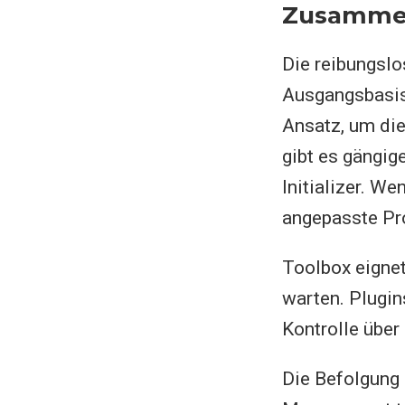
Zusamme
Die reibungslo
Ausgangsbasis.
Ansatz, um di
gibt es gängi
Initializer. We
angepasste Pro
Toolbox eignet
warten. Plugin
Kontrolle über
Die Befolgung 