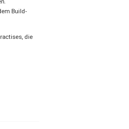
en.
dem Build-
ractises, die