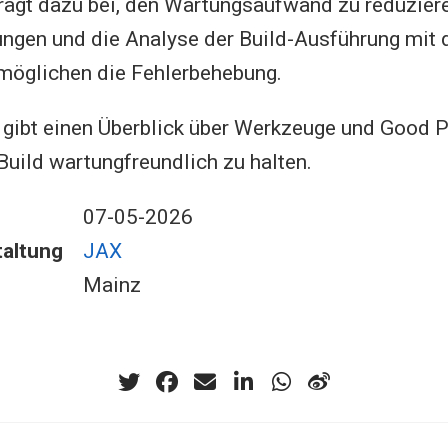
ägt dazu bei, den Wartungsaufwand zu reduzier
ngen und die Analyse der Build-Ausführung mit 
rmöglichen die Fehlerbehebung.
 gibt einen Überblick über Werkzeuge und Good P
uild wartungfreundlich zu halten.
07-05-2026
altung
JAX
Mainz