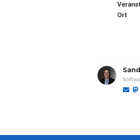
Veranst
Ort
Sand
Softwa