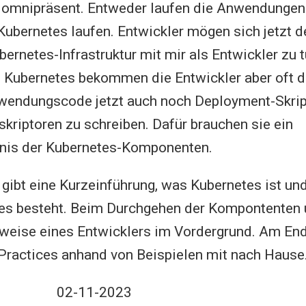
t omnipräsent. Entweder laufen die Anwendungen
 Kubernetes laufen. Entwickler mögen sich jetzt d
bernetes-Infrastruktur mit mir als Entwickler zu t
 Kubernetes bekommen die Entwickler aber oft d
endungscode jetzt auch noch Deployment-Skrip
kriptoren zu schreiben. Dafür brauchen sie ein
nis der Kubernetes-Komponenten.
 gibt eine Kurzeinführung, was Kubernetes ist u
s besteht. Beim Durchgehen der Kompontenten
htweise eines Entwicklers im Vordergrund. Am En
Practices anhand von Beispielen mit nach Hause
02-11-2023