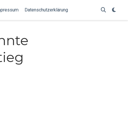
mpressum
Datenschutzerklärung
nnte
tieg