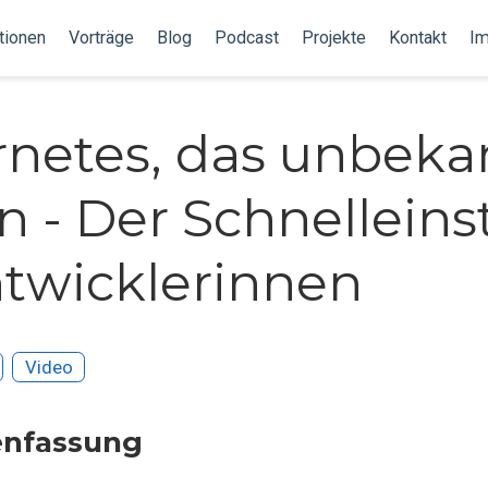
tionen
Vorträge
Blog
Podcast
Projekte
Kontakt
I
netes, das unbeka
 - Der Schnelleins
ntwicklerinnen
Video
nfassung