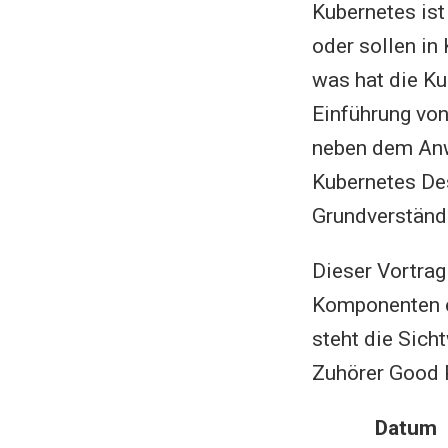
Kubernetes is
oder sollen in
was hat die Ku
Einführung von
neben dem Anw
Kubernetes Des
Grundverständ
Dieser Vortrag
Komponenten e
steht die Sic
Zuhörer Good 
Datum