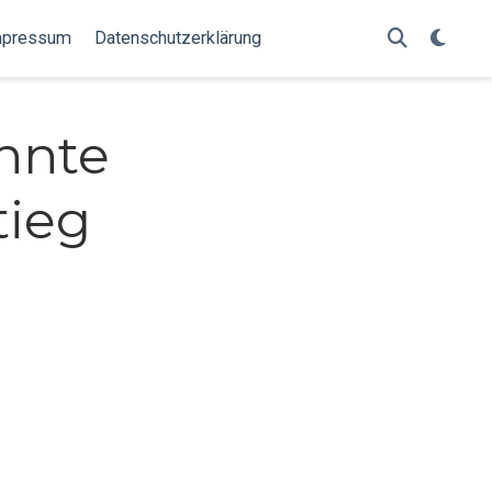
mpressum
Datenschutzerklärung
nnte
tieg