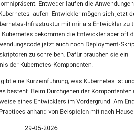
t omnipräsent. Entweder laufen die Anwendungen
 Kubernetes laufen. Entwickler mögen sich jetzt d
bernetes-Infrastruktur mit mir als Entwickler zu t
 Kubernetes bekommen die Entwickler aber oft d
endungscode jetzt auch noch Deployment-Skrip
kriptoren zu schreiben. Dafür brauchen sie ein
nis der Kubernetes-Komponenten.
 gibt eine Kurzeinführung, was Kubernetes ist u
s besteht. Beim Durchgehen der Kompontenten
htweise eines Entwicklers im Vordergrund. Am En
Practices anhand von Beispielen mit nach Hause
29-05-2026