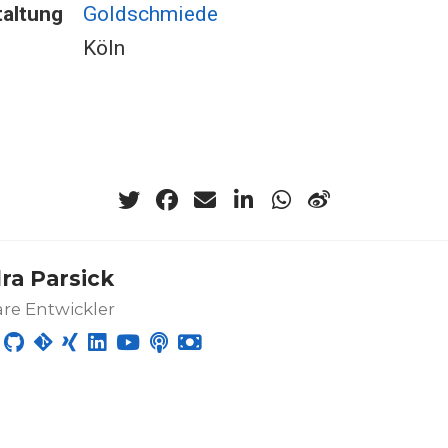
altung
Goldschmiede
Köln
ra Parsick
re Entwickler