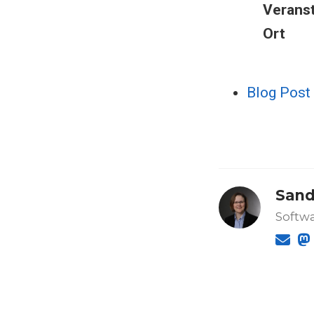
Veranst
Ort
Blog Post
Sand
Softwa