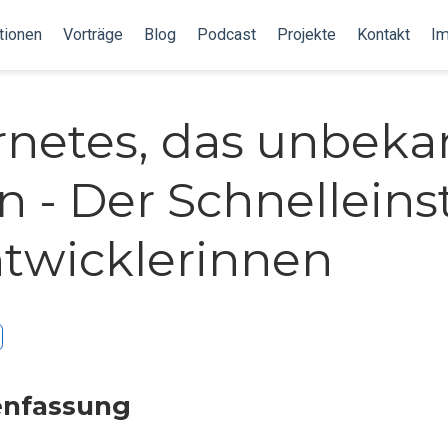
tionen
Vorträge
Blog
Podcast
Projekte
Kontakt
I
netes, das unbeka
 - Der Schnelleins
ntwicklerinnen
nfassung