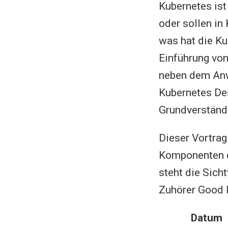
Kubernetes is
oder sollen in
was hat die Ku
Einführung von
neben dem Anw
Kubernetes Des
Grundverständ
Dieser Vortrag
Komponenten e
steht die Sic
Zuhörer Good 
Datum