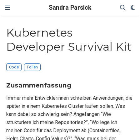
Sandra Parsick
Kubernetes
Developer Survival Kit
Code
Folien
Zusammenfassung
Immer mehr Entwicklerinnen schreiben Anwendungen, die
später in einem Kubernetes Cluster laufen sollen. Was
kann dabei so schwierig sein? Angefangen “Wie
strukturiere ich meine Repositories?”, “Wo lege ich
meinen Code für das Deployment ab (Containerfiles,
Helm Charts, Config Values)?”, “Was muss bei der