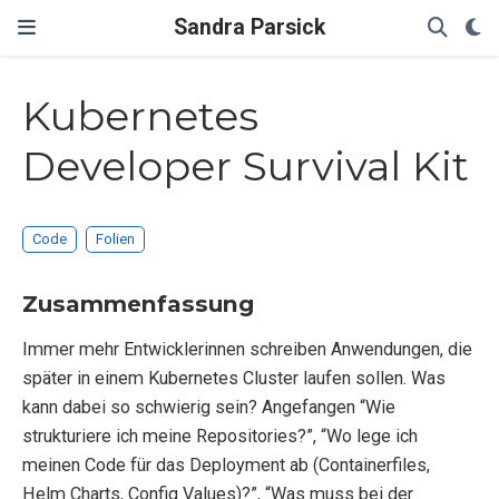
Sandra Parsick
Kubernetes
Developer Survival Kit
Code
Folien
Zusammenfassung
Immer mehr Entwicklerinnen schreiben Anwendungen, die
später in einem Kubernetes Cluster laufen sollen. Was
kann dabei so schwierig sein? Angefangen “Wie
strukturiere ich meine Repositories?”, “Wo lege ich
meinen Code für das Deployment ab (Containerfiles,
Helm Charts, Config Values)?”, “Was muss bei der