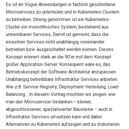
Es ist en Vogue Anwendungen in fachlich geschnittene
Microservices zu unterteilen und in Kubernetes-Clustern
zu betreiben. Streng genommen ist ein Kubernetes-
Cluster ein monolithisches System, bestehend aus
untrennbaren Services. Damit ist gemeint, dass die
einzelnen Services nicht unabhängig voneinander
betrieben bzw. ausgeschaltet werden können. Dieses
Konzept erinnert stark an die 90’er mit dem Konzept
großer Application-Server. Konsequent wäre es, das
Betriebskonzept der Software-Architektur anzupassen:
Unabhängig betreibbare Infrastruktur-Services anbieten.
Wie z.B. Service-Registry, Deployment-Verteilung, Load-
Balancing… In diesem Vortrag möchten wir zeigen, wie
man den Microservice-Gedanken – kleiner,
abgeschlossener, spezialisierter Bausteine – auch in
Infrastruktur Services umsetzen kann und dabei
Alternativen zu Kubernetes aufzeigen und zu diskutieren.