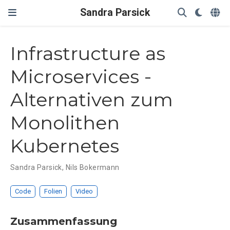
Sandra Parsick
Infrastructure as
Microservices -
Alternativen zum
Monolithen
Kubernetes
Sandra Parsick
,
Nils Bokermann
Code
Folien
Video
Zusammenfassung