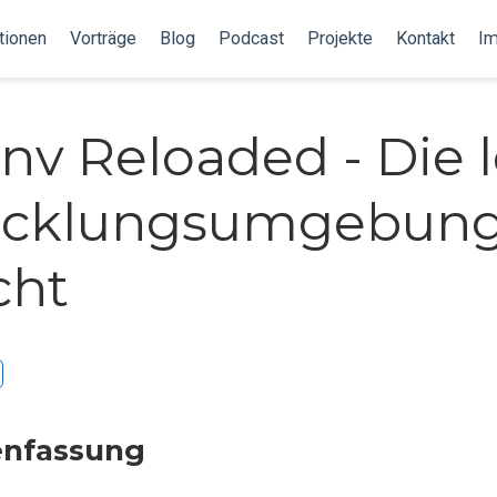
tionen
Vorträge
Blog
Podcast
Projekte
Kontakt
I
nv Reloaded - Die 
icklungsumgebung
cht
nfassung