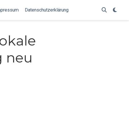
mpressum
Datenschutzerklärung
lokale
 neu