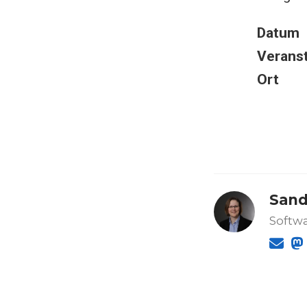
Datum
Veranst
Ort
Sand
Softwa