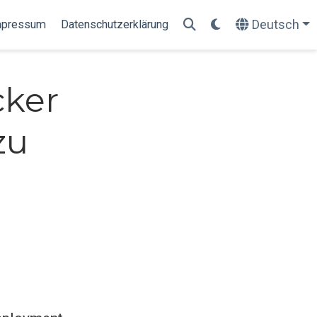
Deutsch
mpressum
Datenschutzerklärung
cker
zu