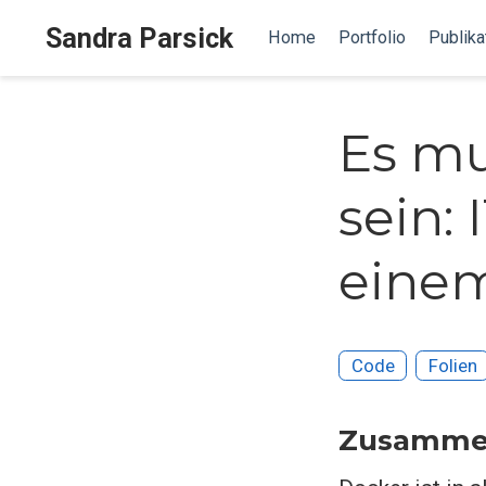
Sandra Parsick
Home
Portfolio
Publika
Es mu
sein:
einem
Code
Folien
Zusamme