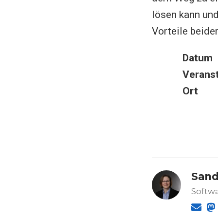
lösen kann un
Vorteile beide
Datum
Veranst
Ort
Sand
Softwa