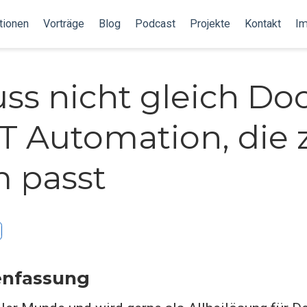
tionen
Vorträge
Blog
Podcast
Projekte
Kontakt
I
ss nicht gleich Do
 IT Automation, die 
 passt
nfassung