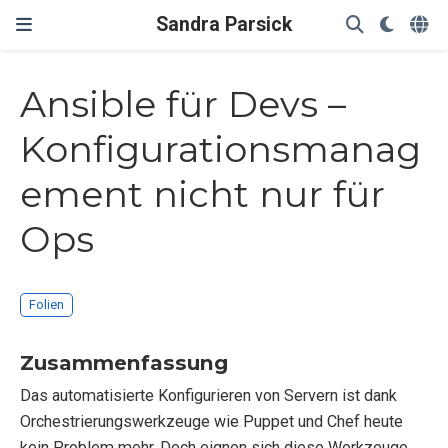
Sandra Parsick
Ansible für Devs –
Konfigurationsmanag
ement nicht nur für
Ops
Folien
Zusammenfassung
Das automatisierte Konfigurieren von Servern ist dank
Orchestrierungswerkzeuge wie Puppet und Chef heute
kein Problem mehr. Doch eignen sich diese Werkzeuge