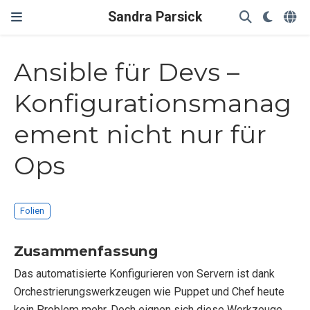
Sandra Parsick
Ansible für Devs –
Konfigurationsmanag
ement nicht nur für
Ops
Folien
Zusammenfassung
Das automatisierte Konfigurieren von Servern ist dank
Orchestrierungswerkzeugen wie Puppet und Chef heute
kein Problem mehr. Doch eignen sich diese Werkzeuge