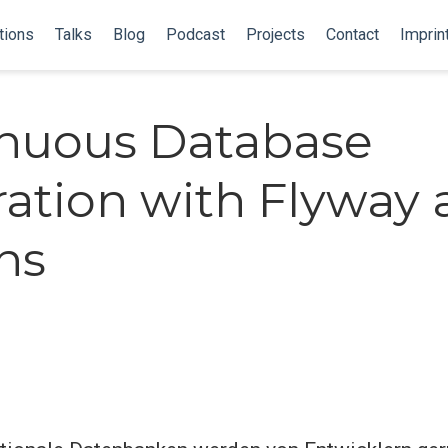
tions
Talks
Blog
Podcast
Projects
Contact
Imprin
nuous Database
ration with Flyway
ns