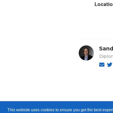
Locatio
Sand
Diplo
This website uses cookies to ensure you get the best expe