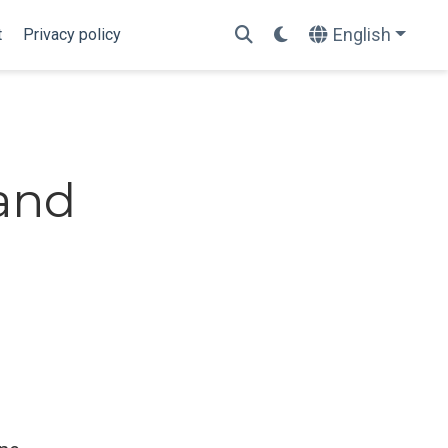
English
t
Privacy policy
 and