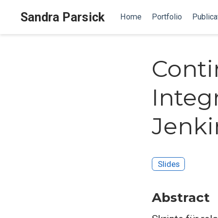
Sandra Parsick
Home
Portfolio
Publica
Conti
Integ
Jenki
Slides
Abstract