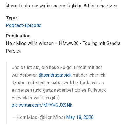
übers Tools, die wir in unsere tägliche Arbeit einsetzen.
Type
Podcast-Episode
Publication
Herr Mies will’s wissen – HMww36 - Tooling mit Sandra
Parsick
Und da ist sie, die neue Folge. Erneut mit der
wunderbaren
@sandraparsick
mit der ich mich
darüber unterhalten habe, welche Tools wir so
einsetzen (und ganz nebenbei, ob es Fullstack
Entwickler wirklich gibt)
pic.twitter.com/M4YKGJXSNk
— Herr Mies (@HerrMies)
May 18, 2020