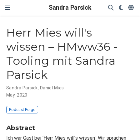
Sandra Parsick
Herr Mies will's
wissen – HMww36 -
Tooling mit Sandra
Parsick
Sandra Parsick
,
Daniel Mies
May, 2020
Podcast Folge
Abstract
Ich war Gast bei ‘Herr Mies will’s wissen’. Wir sprachen