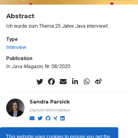
Abstract
Ich wurde zum Thema 25 Jahre Java interviewt.
Type
Interview
Publication
In
Java Magazin
, Nr. 08/2020
Sandra Parsick
Diplom-Informatiker
This website uses cookies to ensure you get the