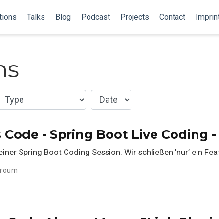
tions
Talks
Blog
Podcast
Projects
Contact
Imprin
ns
s Code - Spring Boot Live Coding 
einer Spring Boot Coding Session. Wir schließen ’nur’ ein Fe
rroum