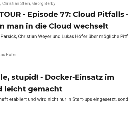
e
,
Christian Stein
,
Georg Berky
OUR - Episode 77: Cloud Pitfalls 
n man in die Cloud wechselt
 Parsick, Christian Weyer und Lukas Höfer über mögliche Pitf
kas Höfer
e, stupid! - Docker-Einsatz im
d leicht gemacht
haft etabliert und wird nicht nur in Start-ups eingesetzt, son