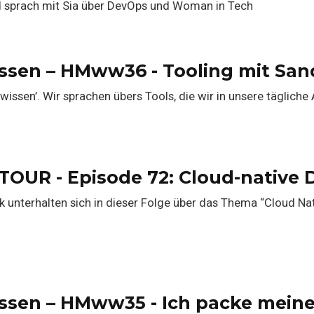
nd sprach mit Sia über DevOps und Woman in Tech
wissen – HMww36 - Tooling mit San
s wissen’. Wir sprachen übers Tools, die wir in unsere tägliche
TOUR - Episode 72: Cloud-native
 unterhalten sich in dieser Folge über das Thema “Cloud Nati
wissen – HMww35 - Ich packe mein