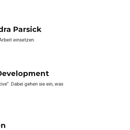
dra Parsick
 Arbeit einsetzen.
 Development
ve”. Dabei gehen sie ein, was
en