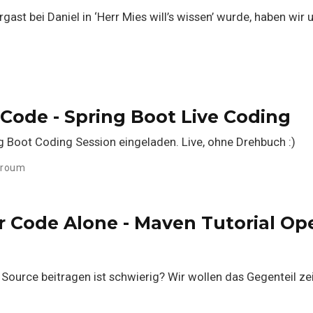
t bei Daniel in ‘Herr Mies will’s wissen’ wurde, haben wir 
s Code - Spring Boot Live Coding
g Boot Coding Session eingeladen. Live, ohne Drehbuch :)
rroum
r Code Alone - Maven Tutorial Op
ource beitragen ist schwierig? Wir wollen das Gegenteil ze