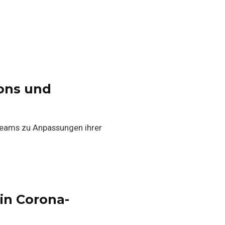
ions und
 Teams zu Anpassungen ihrer
in Corona-