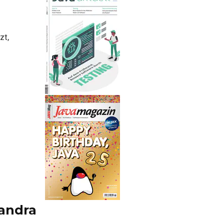
zt,
Sandra