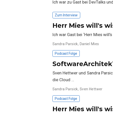
Ich war zu Gast bei DevTalks u
Zum Interview
Herr Mies will's 
Ich war Gast bei ‘Herr Mies will’
Sandra Parsick
,
Daniel Mies
Podcast Folge
SoftwareArchitek
Sven Hettwer und Sandra Parsick
die Cloud …
Sandra Parsick
,
Sven Hettwer
Podcast Folge
Herr Mies will's 