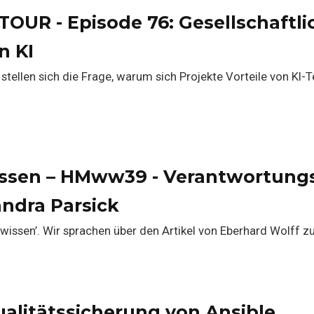
OUR - Episode 76: Gesellschaftli
n KI
stellen sich die Frage, warum sich Projekte Vorteile von KI
 wissen – HMww39 - Verantwortung
andra Parsick
s wissen’. Wir sprachen über den Artikel von Eberhard Wolff z
alitätssicherung von Ansible