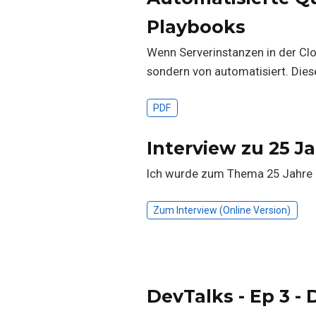
Playbooks
Wenn Serverinstanzen in der Clo
sondern von automatisiert. Dies
PDF
Interview zu 25 J
Ich wurde zum Thema 25 Jahre J
Zum Interview (Online Version)
DevTalks - Ep 3 