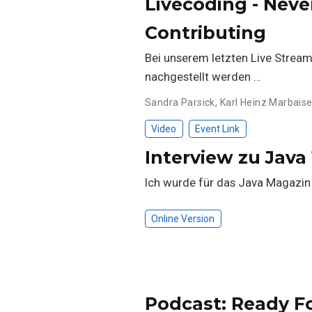
Livecoding - Neve
Contributing
Bei unserem letzten Live Stream 
nachgestellt werden …
Sandra Parsick
,
Karl Heinz Marbais
Video
Event Link
Interview zu Java 
Ich wurde für das Java Magazin
Online Version
Podcast: Ready F