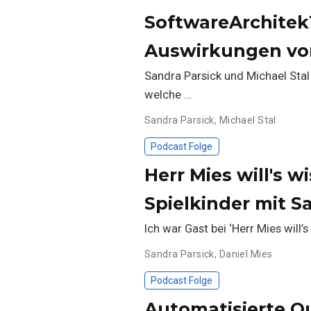
SoftwareArchitekT
Auswirkungen vo
Sandra Parsick und Michael Stal 
welche …
Sandra Parsick
,
Michael Stal
Podcast Folge
Herr Mies will's
Spielkinder mit S
Ich war Gast bei ‘Herr Mies will’
Sandra Parsick
,
Daniel Mies
Podcast Folge
Automatisierte Qu