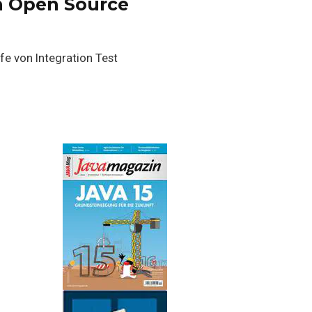
in Open Source
fe von Integration Test