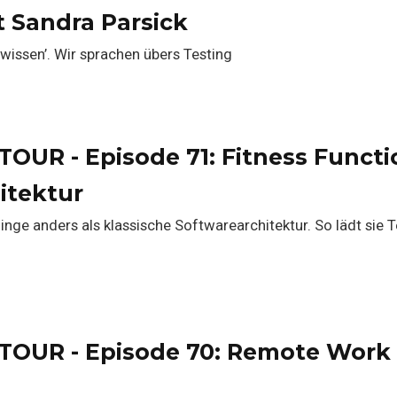
t Sandra Parsick
s wissen’. Wir sprachen übers Testing
OUR - Episode 71: Fitness Funct
itektur
Dinge anders als klassische Softwarearchitektur. So lädt sie
TOUR - Episode 70: Remote Work 