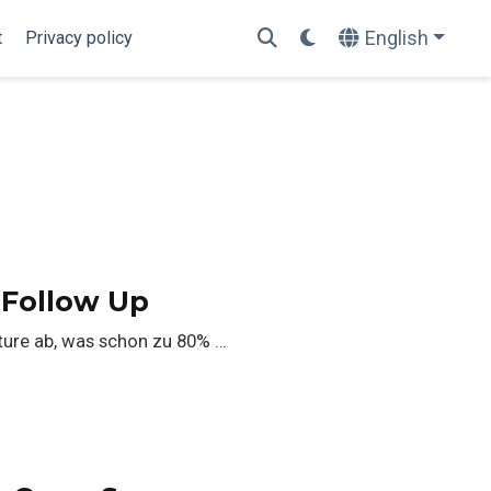
English
t
Privacy policy
- Follow Up
ature ab, was schon zu 80% …