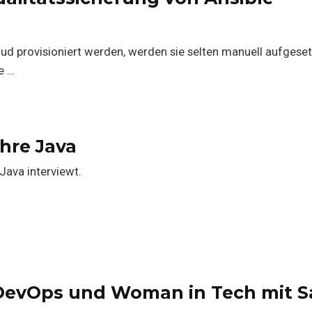
ud provisioniert werden, werden sie selten manuell aufgeset
e …
ahre Java
ava interviewt.
- DevOps und Woman in Tech mit 