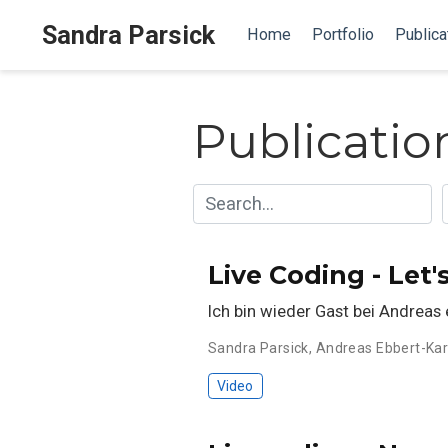
Sandra Parsick
Home
Portfolio
Publica
Publicatio
Live Coding - Let'
Ich bin wieder Gast bei Andreas 
Sandra Parsick
,
Andreas Ebbert-Ka
Video