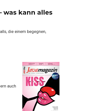
– was kann alles
alls, die einem begegnen,
dern auch