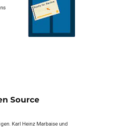
uns
en Source
igen. Karl Heinz Marbaise und