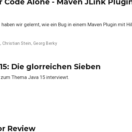
r Code Alone - Maven JLink Plug
haben wir gelernt, wie ein Bug in einem Maven Plugin mit Hil
e
,
Christian Stein
,
Georg Berky
15: Die glorreichen Sieben
 zum Thema Java 15 interviewt.
or Review