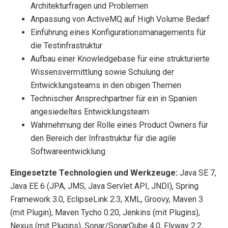
Architekturfragen und Problemen
Anpassung von ActiveMQ auf High Volume Bedarf
Einführung eines Konfigurationsmanagements für
die Testinfrastruktur
Aufbau einer Knowledgebase für eine strukturierte
Wissensvermittlung sowie Schulung der
Entwicklungsteams in den obigen Themen
Technischer Ansprechpartner für ein in Spanien
angesiedeltes Entwicklungsteam
Wahrnehmung der Rolle eines Product Owners für
den Bereich der Infrastruktur für die agile
Softwareentwicklung
Eingesetzte Technologien und Werkzeuge:
Java SE 7,
Java EE 6 (JPA, JMS, Java Servlet API, JNDI), Spring
Framework 3.0, EclipseLink 2.3, XML, Groovy, Maven 3
(mit Plugin), Maven Tycho 0.20, Jenkins (mit Plugins),
Nexus (mit Plugins), Sonar/SonarQube 4.0, Flyway 2.2,