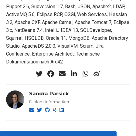
Puppet 2.6, Subversion 1.7, Bash, JSON, Apache2, LDAP,
ActiveMQ 5.6, Eclipse RCP, OSGi, Web Services, Hessian
3.2, Apache CXF, Apache Camel, Apache Tomcat 7, Eclipse
3.x, NetBeans 7.4, IntelliJ IDEA 13, SQLDeveloper,
Squirrel, HSQLDB, Oracle 11, MongoDB, Apache Directory
Studio, ApacheDS 2.0.0, VisualVM, Scrum, Jira,
Confluence, Enterprise Architect, Technische
Dokumentation nach Arc42
Sandra Parsick
Diplom-Informatiker