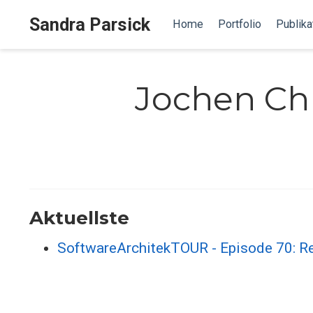
Sandra Parsick
Home
Portfolio
Publika
Jochen Chr
Aktuellste
SoftwareArchitekTOUR - Episode 70: R