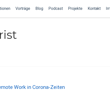
tionen
Vorträge
Blog
Podcast
Projekte
Kontakt
I
ist
emote Work in Corona-Zeiten